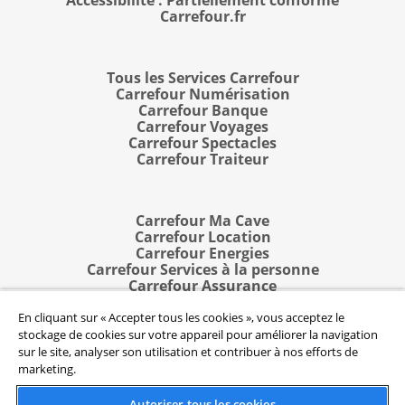
Accessibilité : Partiellement conforme
Carrefour.fr
Tous les Services Carrefour
Carrefour Numérisation
Carrefour Banque
Carrefour Voyages
Carrefour Spectacles
Carrefour Traiteur
Carrefour Ma Cave
Carrefour Location
Carrefour Energies
Carrefour Services à la personne
Carrefour Assurance
Carrefour Pro
En cliquant sur « Accepter tous les cookies », vous acceptez le
stockage de cookies sur votre appareil pour améliorer la navigation
sur le site, analyser son utilisation et contribuer à nos efforts de
marketing.
© 2026 Kodak Moments Division, Kodak Alaris LLC
Autoriser tous les cookies